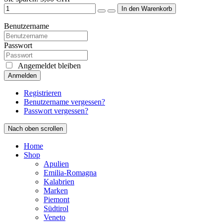
Benutzername
Passwort
Angemeldet bleiben
Anmelden
Registrieren
Benutzername vergessen?
Passwort vergessen?
Nach oben scrollen
Home
Shop
Apulien
Emilia-Romagna
Kalabrien
Marken
Piemont
Südtirol
Veneto