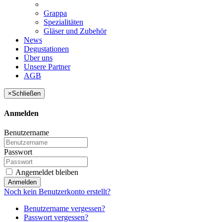
Grappa
Spezialitäten
Gläser und Zubehör
News
Degustationen
Über uns
Unsere Partner
AGB
×
Schließen
Anmelden
Benutzername
Passwort
Angemeldet bleiben
Anmelden
Noch kein Benutzerkonto erstellt?
Benutzername vergessen?
Passwort vergessen?