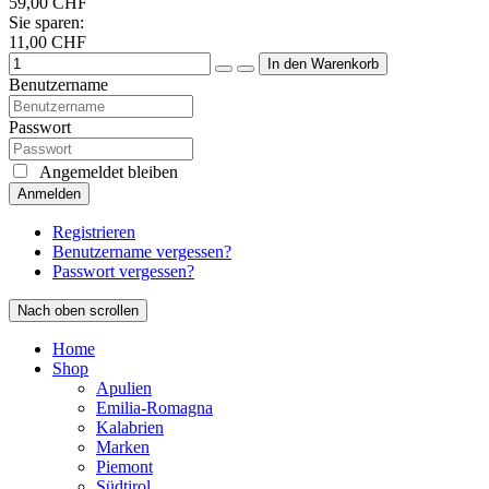
59,00 CHF
Sie sparen:
11,00 CHF
Benutzername
Passwort
Angemeldet bleiben
Anmelden
Registrieren
Benutzername vergessen?
Passwort vergessen?
Nach oben scrollen
Home
Shop
Apulien
Emilia-Romagna
Kalabrien
Marken
Piemont
Südtirol