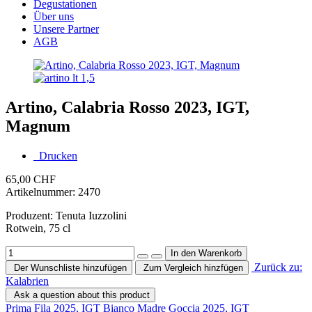
Degustationen
Über uns
Unsere Partner
AGB
Artino, Calabria Rosso 2023, IGT,
Magnum
Drucken
65,00 CHF
Artikelnummer:
2470
Produzent: Tenuta Iuzzolini
Rotwein, 75 cl
Zurück zu:
Der Wunschliste hinzufügen
Zum Vergleich hinzfügen
Kalabrien
Ask a question about this product
Prima Fila 2025, IGT Bianco
Madre Goccia 2025, IGT