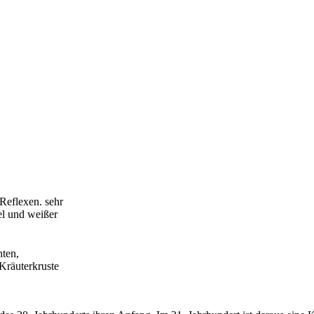
Reflexen. sehr
fel und weißer
hten,
Kräuterkruste