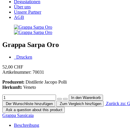
Degustationen
Über uns
Unsere Partner
AGB
Grappa Sarpa Oro
Drucken
52,00 CHF
Artikelnummer:
70031
Produzent:
Distillerie Jacopo Polli
Herkunft:
Veneto
Zurück zu: 
Der Wunschliste hinzufügen
Zum Vergleich hinzfügen
Ask a question about this product
Grappa Sassicaia
Beschreibung