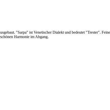
usgebaut. "Sarpa" ist Venetischer Dialekt und bedeutet "Trester". Fe
derschönen Harmonie im Abgang.