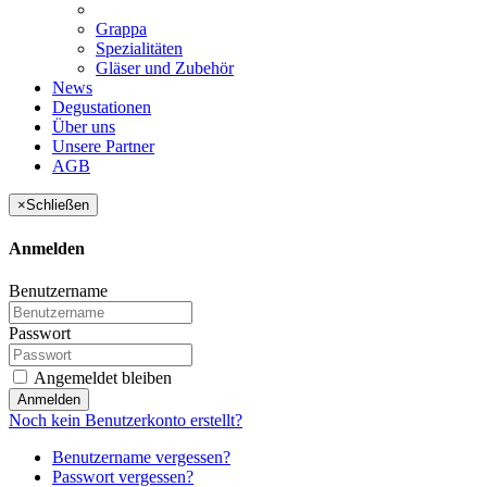
Grappa
Spezialitäten
Gläser und Zubehör
News
Degustationen
Über uns
Unsere Partner
AGB
×
Schließen
Anmelden
Benutzername
Passwort
Angemeldet bleiben
Anmelden
Noch kein Benutzerkonto erstellt?
Benutzername vergessen?
Passwort vergessen?